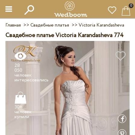
0
Главная
>>
Свадебные платья
>>
Victoria Karandasheva
Свадебное платье Victoria Karandasheva 774
28
050
человек
30+
человек