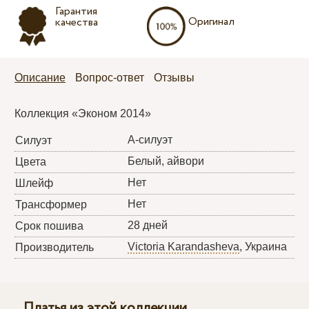
Гарантия
Оригинал
качества
Описание
Вопрос-ответ
Отзывы
Коллекция «Эконом 2014»
А-силуэт
Силуэт
Белый, айвори
Цвета
Нет
Шлейф
Нет
Трансформер
28 дней
Срок пошива
Victoria Karandasheva
, Украина
Производитель
Платья из этой коллекции