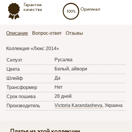
Гарантия
Оригинал
качества
Описание
Вопрос-ответ
Отзывы
Коллекция «Люкс 2014»
Русалка
Силуэт
Белый, айвори
Цвета
Да
Шлейф
Нет
Трансформер
28 дней
Срок пошива
Victoria Karandasheva
, Украина
Производитель
Платья из этой коллекции