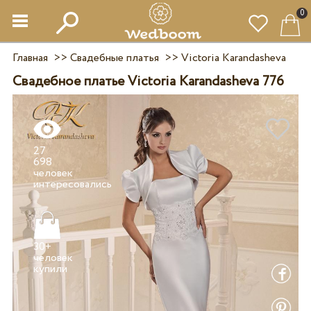
0
Главная
>>
Свадебные платья
>>
Victoria Karandasheva
Свадебное платье Victoria Karandasheva 776
27
698
человек
30+
человек