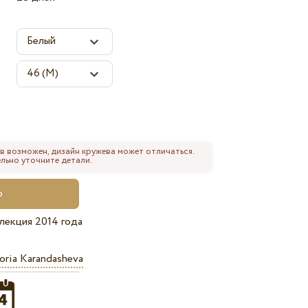
в возможен, дизайн кружева может отличаться.
льно уточните детали.
лекция 2014 года
oria Karandasheva