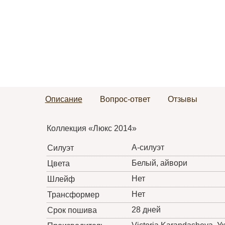
Описание
Вопрос-ответ
Отзывы
Коллекция «Люкс 2014»
А-силуэт
Силуэт
Белый, айвори
Цвета
Нет
Шлейф
Нет
Трансформер
28 дней
Срок пошива