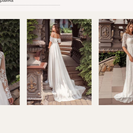
краина