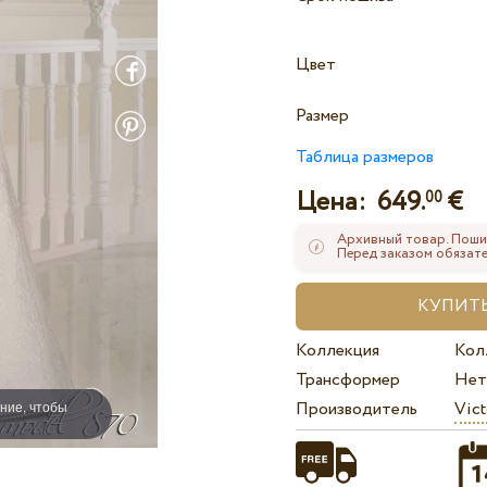
Цвет
Размер
Таблица размеров
Цена:
649.
€
00
Архивный товар. Поши
Перед заказом обязате
Коллекция
Кол
Трансформер
Нет
ние, чтобы
Производитель
Vict