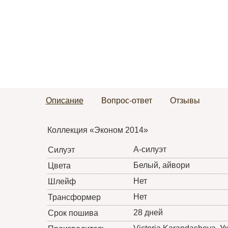
Описание
Вопрос-ответ
Отзывы
Коллекция «Эконом 2014»
А-силуэт
Силуэт
Белый, айвори
Цвета
Нет
Шлейф
Нет
Трансформер
28 дней
Срок пошива