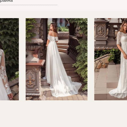
краина