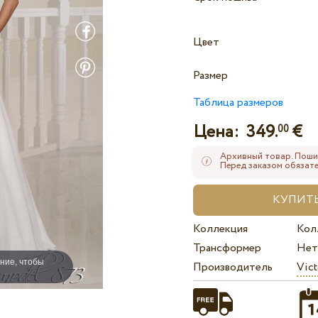
Цвет
Размер
Таблица размеров
Цена:
349.
€
00
Архивный товар. Поши
Перед заказом обязате
Коллекция
Кол
Трансформер
Нет
ние, чтобы
Производитель
Vict