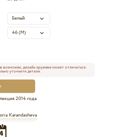
в возможен, дизайн кружева может отличаться.
льно уточните детали.
лекция 2014 года
oria Karandasheva