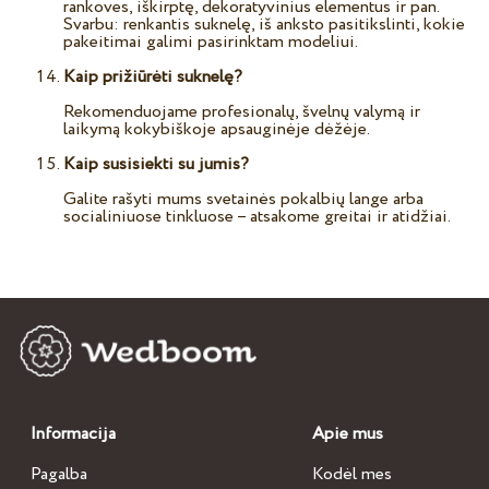
rankoves, iškirptę, dekoratyvinius elementus ir pan.
Svarbu: renkantis suknelę, iš anksto pasitikslinti, kokie
pakeitimai galimi pasirinktam modeliui.
Kaip prižiūrėti suknelę?
Rekomenduojame profesionalų, švelnų valymą ir
laikymą kokybiškoje apsauginėje dėžėje.
Kaip susisiekti su jumis?
Galite rašyti mums svetainės pokalbių lange arba
socialiniuose tinkluose – atsakome greitai ir atidžiai.
Informacija
Apie mus
Pagalba
Kodėl mes