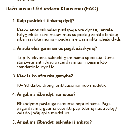
Dažniausiai Užduodami Klausimai (FAQ)
Kaip pasirinkti tinkamą dydį?
Kiekvienos suknelės puslapyje yra dydžių lentelė.
Palyginkite savo matavimus su prekių ženklo lentelę
arba rašykite mums – padėsime pasirinkti idealų dydį.
Ar suknelės gaminamos pagal užsakymą?
Taip. Kiekviena suknelė gaminama specialiai Jums,
atsižvelgiant į Jūsų pageidavimus ir pasirinkto
standartinio dydžio.
Kiek laiko užtrunka gamyba?
10–40 darbo dienų, priklausomai nuo modelio.
Ar galima išbandyti namuose?
Išbandymo paslauga namuose neprieinama. Pagal
pageidavimą galime suteikti papildomų nuotraukų /
vaizdo įrašų apie modelius.
Ar galima išbandyti suknelę iš anksto?