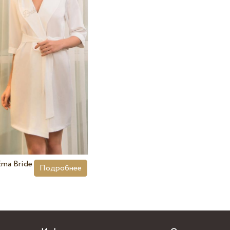
Ema Bride
Подробнее