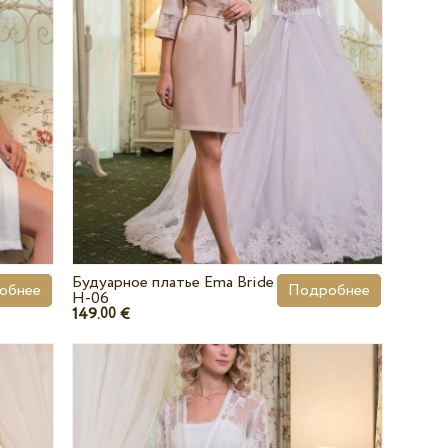
Будуарное платье Ema Bride
обнее
Подробнее
H-06
149.
€
00