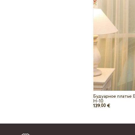
Будуарное платье 
H-10
139.
€
00