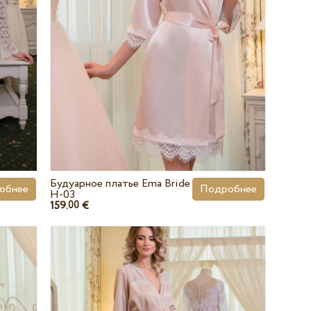
Будуарное платье Ema Bride
обнее
Подробнее
H-03
159.
€
00