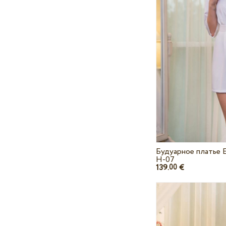
Будуарное платье 
H-07
139.
€
00