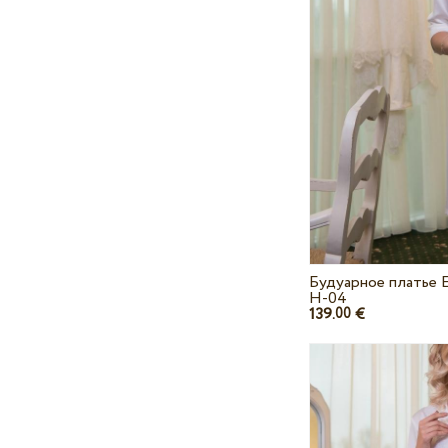
Будуарное платье 
H-04
139.
€
00