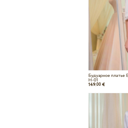
Будуарное платье 
H-01
149.
€
00