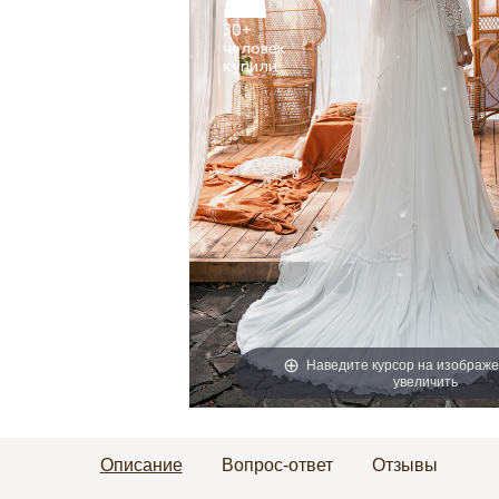
30+
человек
Наведите курсор на изображе
увеличить
Описание
Вопрос-ответ
Отзывы