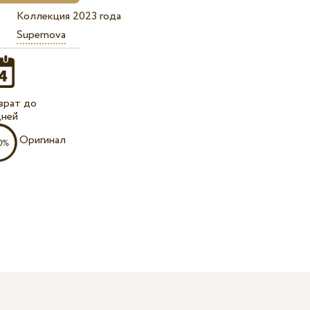
Коллекция 2023 года
Supernova
врат до
дней
Оригинал