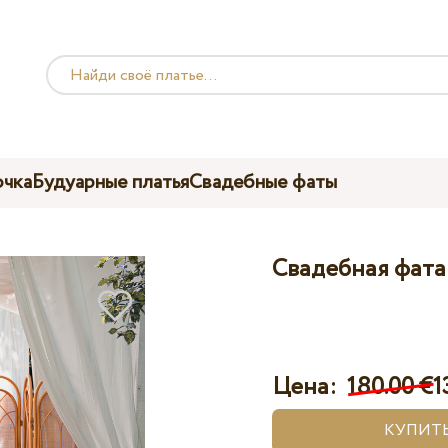
чка
Будуарные платья
Свадебные фаты
Свадебная фата
Цена:
180.00 €
1