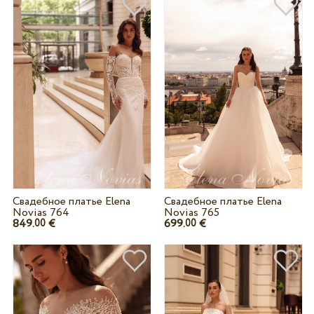
Свадебное платье Elena
Свадебное платье Elena
Novias 764
Novias 765
849.
€
699.
€
00
00