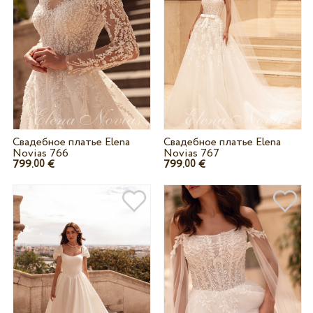
Свадебное платье Elena
Свадебное платье Elena
Novias 766
Novias 767
799.
€
799.
€
00
00