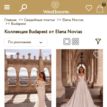
0
Главная
>>
Свадебные платья
>>
Elena Novias
>>
Budapest
Коллекция Budapest от Elena Novias