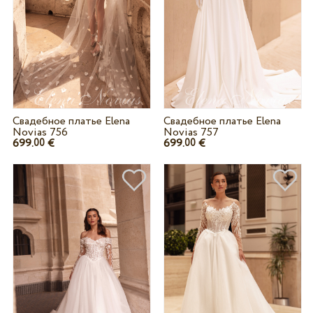
Свадебное платье Elena
Свадебное платье Elena
Novias 756
Novias 757
699.
€
699.
€
00
00