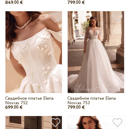
849.
€
799.
€
00
00
Свадебное платье Elena
Свадебное платье Elena
Novias 752
Novias 753
699.
€
799.
€
00
00