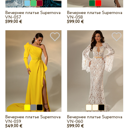
Вечернее платье Supernova
Вечернее платье Supernova
VN-057
VN-058
599.
€
599.
€
00
00
Вечернее платье Supernova
Вечернее платье Supernova
VN-059
VN-060
549.
€
599.
€
00
00