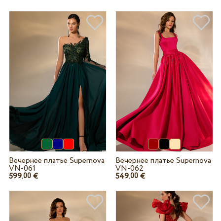
Вечернее платье Supernova
Вечернее платье Supernova
VN-061
VN-062
599.
€
549.
€
00
00