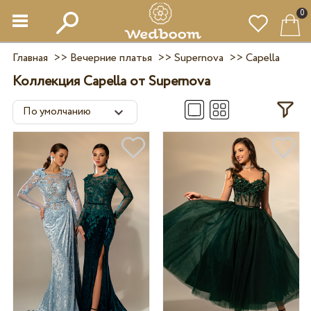
0
Главная
>>
Вечерние платья
>>
Supernova
>>
Capella
Коллекция Capella от Supernova