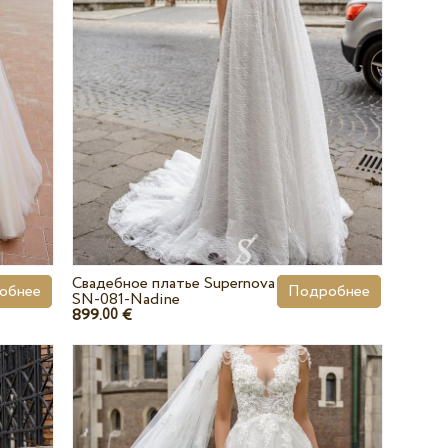
Свадебное платье Supernova
обнее
Подробнее
SN-081-Nadine
899.
€
00