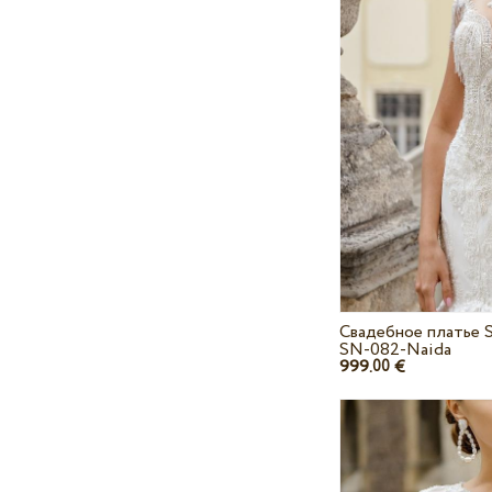
Свадебное платье 
SN-082-Naida
999.
€
00