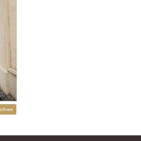
обнее