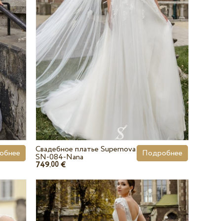
Свадебное платье Supernova
обнее
Подробнее
SN-084-Nana
749.
€
00