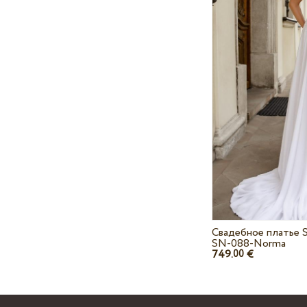
Свадебное платье 
SN-088-Norma
749.
€
00