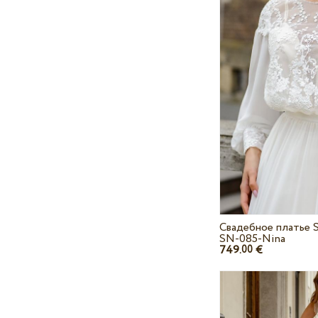
Свадебное платье 
SN-085-Nina
749.
€
00