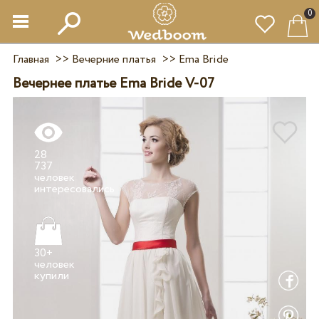
0
Главная
>>
Вечерние платья
>>
Ema Bride
Вечернее платье Ema Bride V-07
28
737
человек
30+
человек