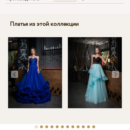
Платья из этой коллекции