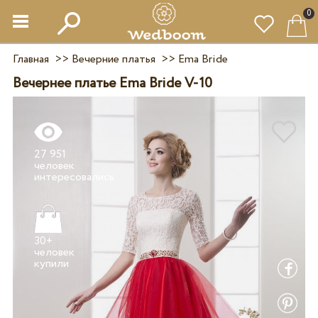
0
Главная
>>
Вечерние платья
>>
Ema Bride
Вечернее платье Ema Bride V-10
27 951
человек
30+
человек