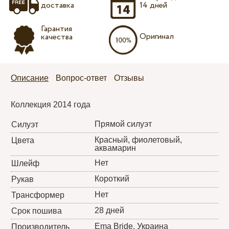
доставка
14 дней
Гарантия
Оригинал
качества
Описание
Вопрос-ответ
Отзывы
Коллекция 2014 года
Прямой силуэт
Силуэт
Красный, фиолетовый,
Цвета
аквамарин
Нет
Шлейф
Короткий
Рукав
Нет
Трансформер
28 дней
Срок пошива
Ema Bride
, Украина
Производитель