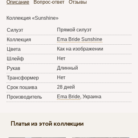
Описание
Вопрос-ответ
Отзывы
Коллекция «Sunshine»
Прямой силуэт
Силуэт
Ema Bride Sunshine
Коллекция
Как на изображении
Цвета
Нет
Шлейф
Длинный
Рукав
Нет
Трансформер
28 дней
Срок пошива
Ema Bride
, Украина
Производитель
Платья из этой коллекции