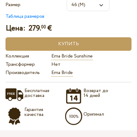
Размер
Таблица размеров
Цена:
279.
€
00
Коллекция
Ema Bride Sunshine
Трансформер
Нет
Производитель
Ema Bride
Бесплатная
Возврат до
доставка
14 дней
Гарантия
Оригинал
качества