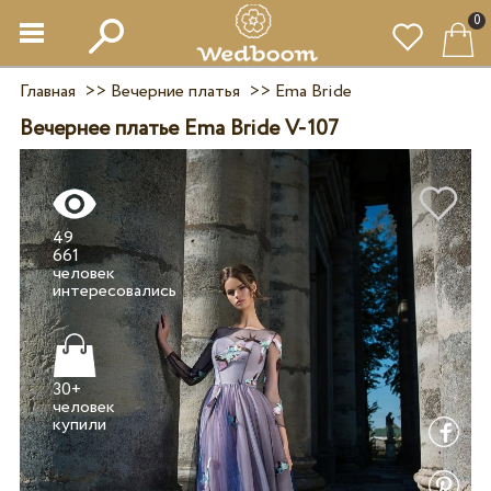
0
Главная
>>
Вечерние платья
>>
Ema Bride
Вечернее платье Ema Bride V-107
49
661
человек
30+
человек