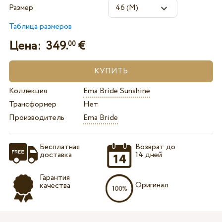
Размер
Таблица размеров
Цена:
349.
€
00
Коллекция
Ema Bride Sunshine
Трансформер
Нет
Производитель
Ema Bride
Бесплатная
Возврат до
доставка
14 дней
Гарантия
Оригинал
качества