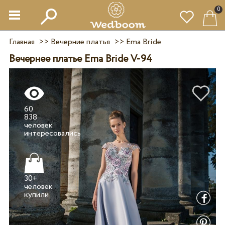
0
Главная
>>
Вечерние платья
>>
Ema Bride
Вечернее платье Ema Bride V-94
60
838
человек
30+
человек