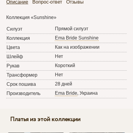
Описание
Вопрос-ответ
Отзывы
Коллекция «Sunshine»
Прямой силуэт
Силуэт
Ema Bride Sunshine
Коллекция
Как на изображении
Цвета
Нет
Шлейф
Короткий
Рукав
Нет
Трансформер
28 дней
Срок пошива
Ema Bride
, Украина
Производитель
Платья из этой коллекции