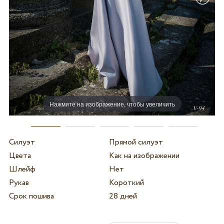
Нажмите на изображение, чтобы увеличить
Силуэт
Прямой силуэт
Цвета
Как на изображении
Шлейф
Нет
Рукав
Короткий
Срок пошива
28 дней