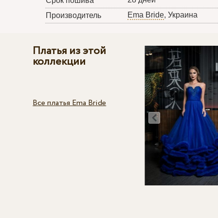
Срок пошива
Ema Bride
, Украина
Производитель
Платья из этой
коллекции
Все платья Ema Bride