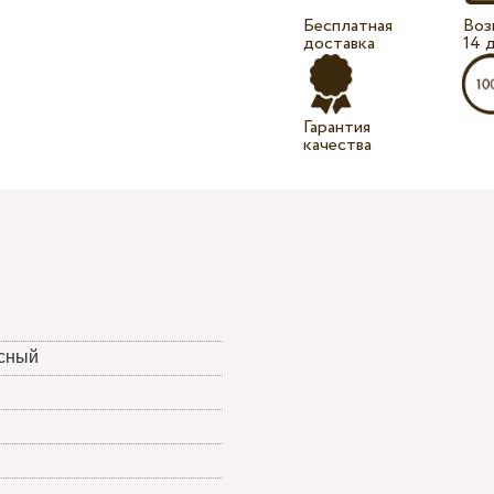
Бесплатная
Воз
доставка
14 
Гарантия
качества
асный