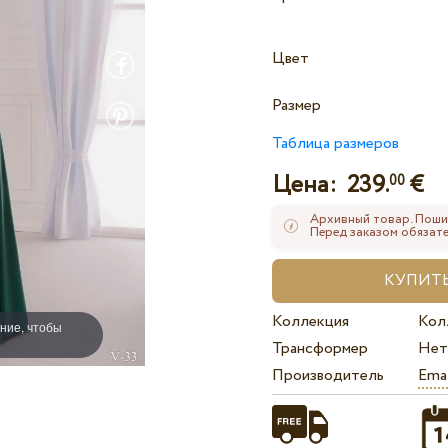
Цвет
Размер
Таблица размеров
Цена:
239.
€
00
Архивный товар. Поши
Перед заказом обязате
Коллекция
Кол
ние, чтобы
Трансформер
Нет
Производитель
Ema