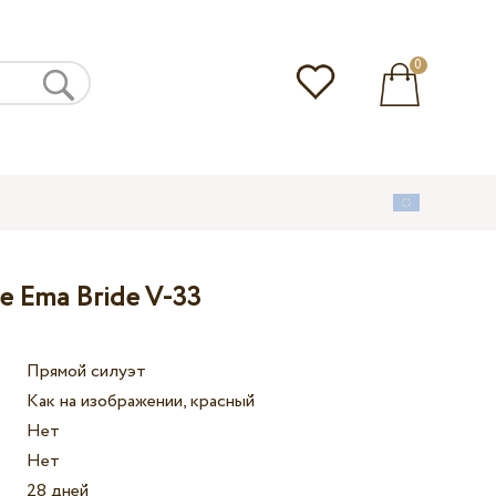
0
е Ema Bride V-33
Прямой силуэт
Как на изображении, красный
Нет
Нет
28 дней