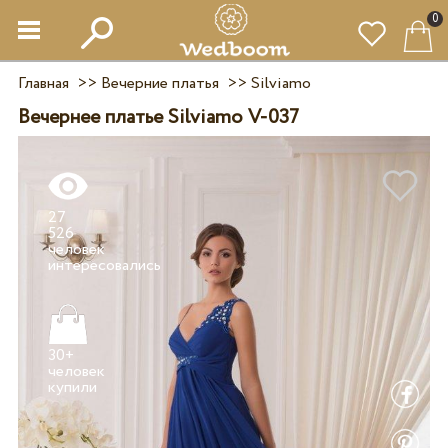
0
Главная
>>
Вечерние платья
>>
Silviamo
Вечернее платье Silviamo V-037
27
526
человек
30+
человек