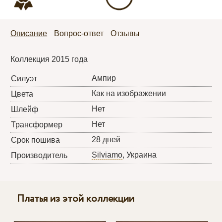
Описание
Вопрос-ответ
Отзывы
Коллекция 2015 года
Ампир
Силуэт
Как на изображении
Цвета
Нет
Шлейф
Нет
Трансформер
28 дней
Срок пошива
Silviamo
, Украина
Производитель
Платья из этой коллекции