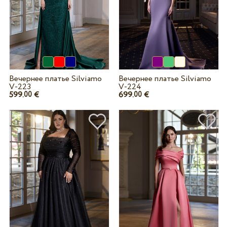
Вечернее платье Silviamo
Вечернее платье Silviamo
V-223
V-224
599.
€
699.
€
00
00