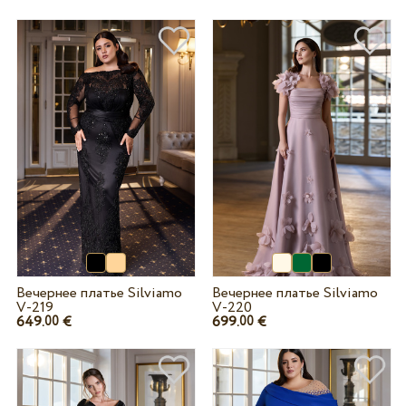
Вечернее платье Silviamo
Вечернее платье Silviamo
V-219
V-220
649.
€
699.
€
00
00