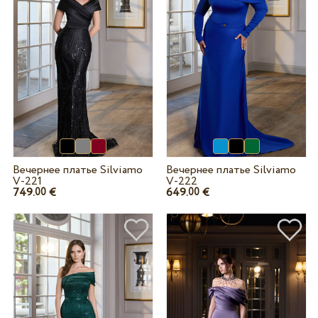
Вечернее платье Silviamo
Вечернее платье Silviamo
V-221
V-222
749.
€
649.
€
00
00