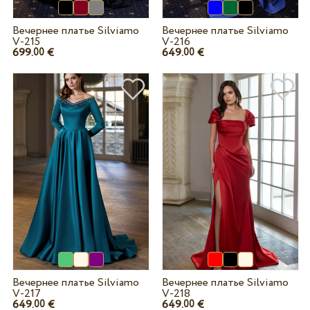
Вечернее платье Silviamo
Вечернее платье Silviamo
V-215
V-216
699.
€
649.
€
00
00
Вечернее платье Silviamo
Вечернее платье Silviamo
V-217
V-218
649.
€
649.
€
00
00