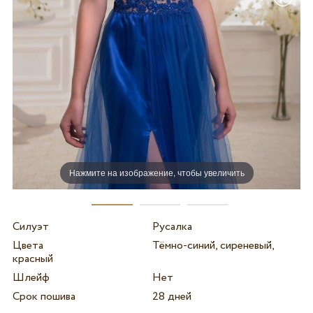
Нажмите на изображение, чтобы увеличить
Силуэт
Русалка
Цвета
Тёмно-синий, сиреневый,
красный
Шлейф
Нет
Срок пошива
28 дней