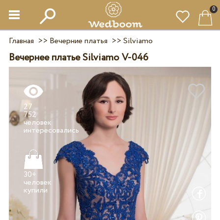
0
Главная
>>
Вечерние платья
>>
Silviamo
Вечернее платье Silviamo V-046
27
752
человек
30+
человек