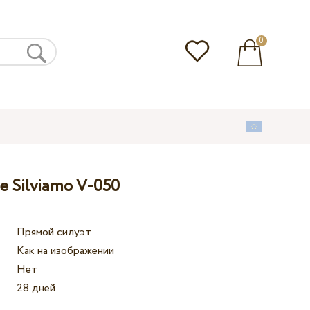
0
 Silviamo V-050
Прямой силуэт
Как на изображении
Нет
28 дней