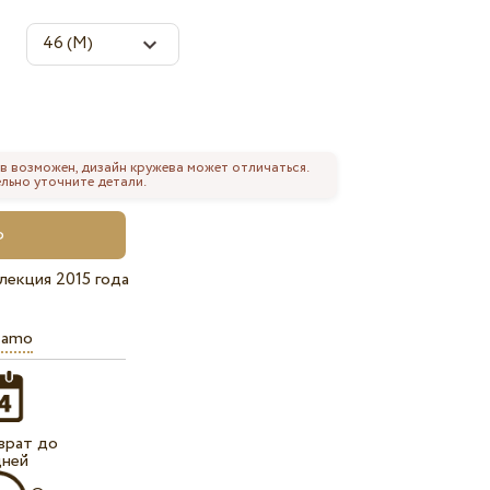
в возможен, дизайн кружева может отличаться.
льно уточните детали.
лекция 2015 года
iamo
врат до
дней