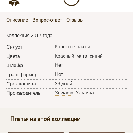
Описание
Вопрос-ответ
Отзывы
Коллекция 2017 года
Короткое платье
Силуэт
Красный, мята, синий
Цвета
Нет
Шлейф
Нет
Трансформер
28 дней
Срок пошива
Silviamo
, Украина
Производитель
Платья из этой коллекции