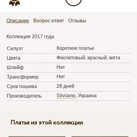
Описание
Вопрос-ответ
Отзывы
Коллекция 2017 года
Короткое платье
Силуэт
Фиолетовый, красный, мята
Цвета
Нет
Шлейф
Нет
Трансформер
28 дней
Срок пошива
Silviamo
, Украина
Производитель
Платья из этой коллекции