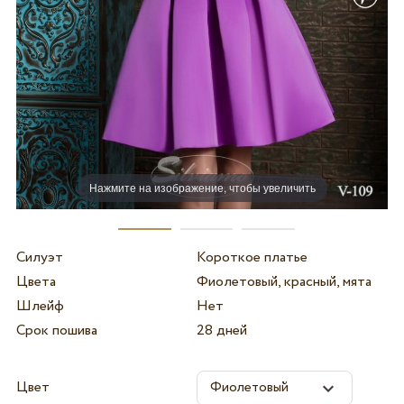
Нажмите на изображение, чтобы увеличить
Силуэт
Короткое платье
Цвета
Фиолетовый, красный, мята
Шлейф
Нет
Срок пошива
28 дней
Цвет