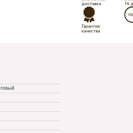
доставка
14 
Гарантия
качества
атовый