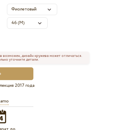
в возможен, дизайн кружева может отличаться.
льно уточните детали.
лекция 2017 года
iamo
врат до