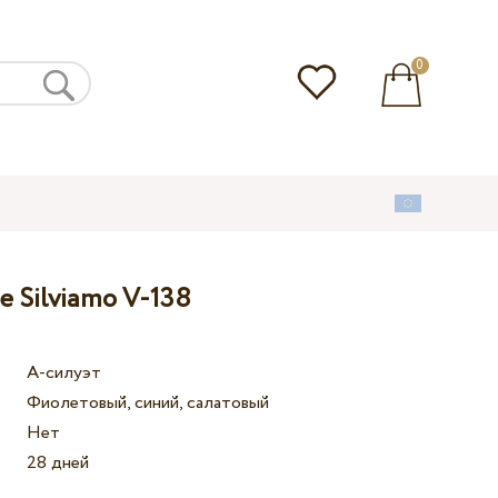
0
 Silviamo V-138
А-силуэт
Фиолетовый, синий, салатовый
Нет
28 дней