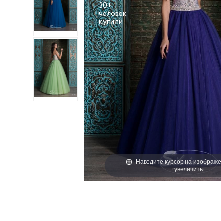
30+
человек
Наведите курсор на изображе
увеличить