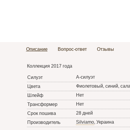
Описание
Вопрос-ответ
Отзывы
Коллекция 2017 года
А-силуэт
Силуэт
Фиолетовый, синий, сал
Цвета
Нет
Шлейф
Нет
Трансформер
28 дней
Срок пошива
Silviamo
, Украина
Производитель