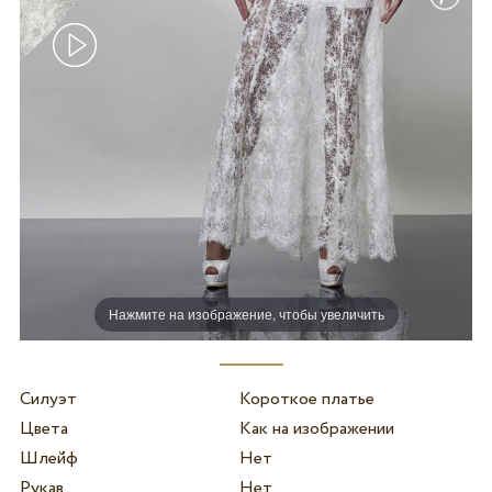
Нажмите на изображение, чтобы увеличить
Силуэт
Короткое платье
Цвета
Как на изображении
Шлейф
Нет
Рукав
Нет