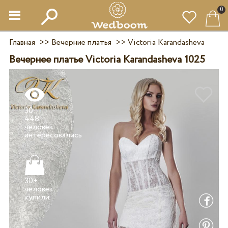
0
Главная
>>
Вечерние платья
>>
Victoria Karandasheva
Вечернее платье Victoria Karandasheva 1025
30
448
человек
30+
человек