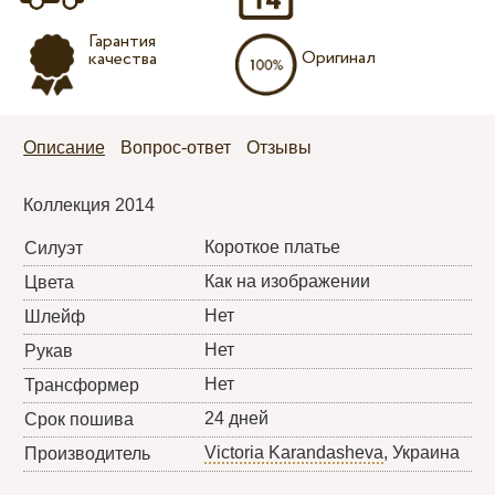
Гарантия
Оригинал
качества
Описание
Вопрос-ответ
Отзывы
Коллекция 2014
Короткое платье
Силуэт
Как на изображении
Цвета
Нет
Шлейф
Нет
Рукав
Нет
Трансформер
24 дней
Срок пошива
Victoria Karandasheva
, Украина
Производитель