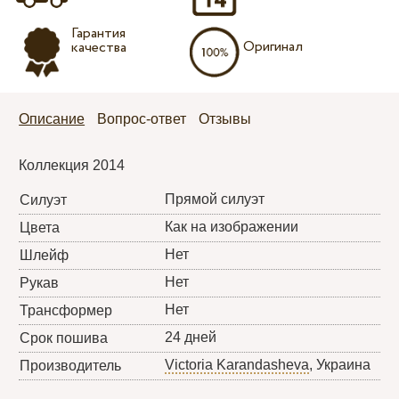
Гарантия
Оригинал
качества
Описание
Вопрос-ответ
Отзывы
Коллекция 2014
Прямой силуэт
Силуэт
Как на изображении
Цвета
Нет
Шлейф
Нет
Рукав
Нет
Трансформер
24 дней
Срок пошива
Victoria Karandasheva
, Украина
Производитель