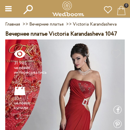
0
Главная
>>
Вечерние платья
>>
Victoria Karandasheva
Вечернее платье Victoria Karandasheva 1047
31 985
человек
30+
человек