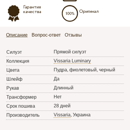
Гарантия
Оригинал
качества
Описание
Вопрос-ответ
Отзывы
Прямой силуэт
Силуэт
Vissaria Luminary
Коллекция
Пудра, фиолетовый, черный
Цвета
Да
Шлейф
Длинный
Рукав
Нет
Трансформер
28 дней
Срок пошива
Vissaria
, Украина
Производитель