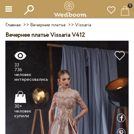
0
Главная
>>
Вечерние платья
>>
Vissaria
Вечернее платье Vissaria V412
33
736
человек
30+
человек