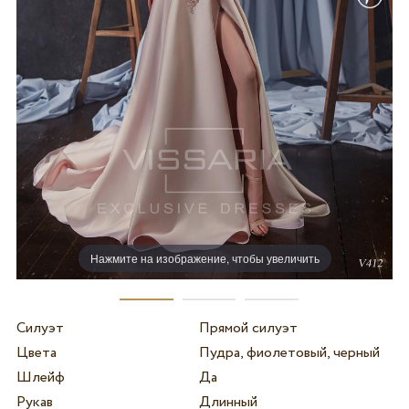
Нажмите на изображение, чтобы увеличить
Силуэт
Прямой силуэт
Цвета
Пудра, фиолетовый, черный
Шлейф
Да
Рукав
Длинный