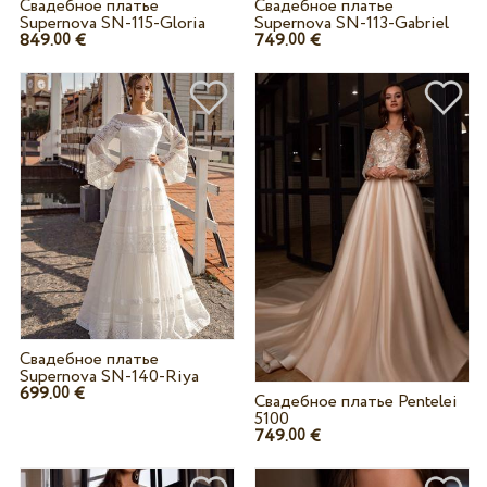
Свадебное платье
Свадебное платье
Supernova SN-115-Gloria
Supernova SN-113-Gabriel
849.
€
749.
€
00
00
Свадебное платье
Supernova SN-140-Riya
699.
€
00
Свадебное платье Pentelei
5100
749.
€
00