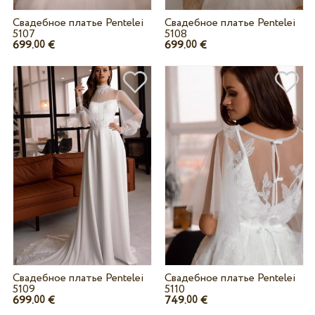
Свадебное платье Pentelei
Свадебное платье Pentelei
5107
5108
699.
€
699.
€
00
00
Свадебное платье Pentelei
Свадебное платье Pentelei
5109
5110
699.
€
749.
€
00
00