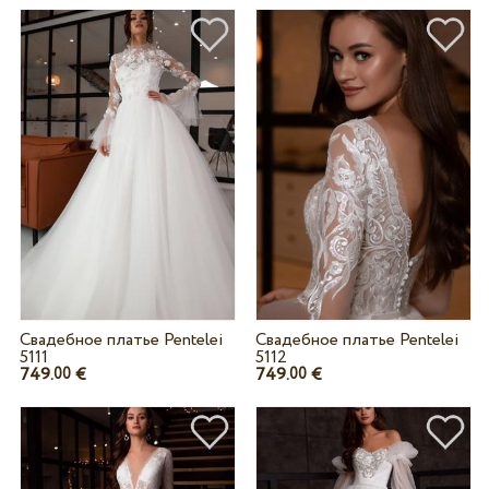
Свадебное платье Pentelei
Свадебное платье Pentelei
5111
5112
749.
€
749.
€
00
00