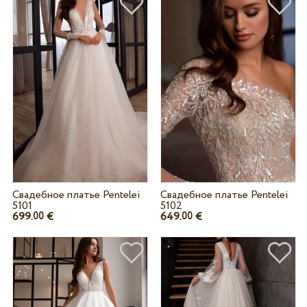
Свадебное платье Pentelei
Свадебное платье Pentelei
5101
5102
699.
€
649.
€
00
00