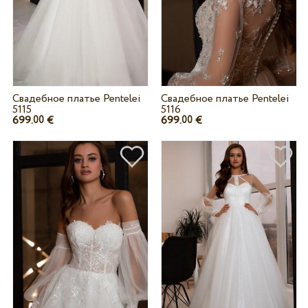
Свадебное платье Pentelei
Свадебное платье Pentelei
5115
5116
699.
€
699.
€
00
00