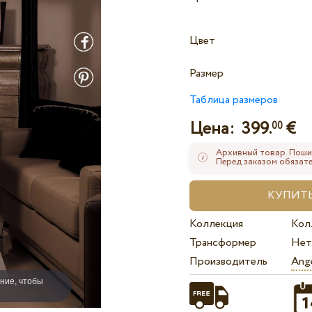
Цвет
Размер
Таблица размеров
Цена:
399.
€
00
Архивный товар. Поши
Перед заказом обязате
Коллекция
Кол
Трансформер
Нет
Производитель
Ange
ние, чтобы