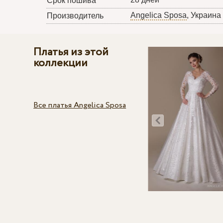
Срок пошива
Angelica Sposa
, Украина
Производитель
Платья из этой
коллекции
Все платья Angelica Sposa