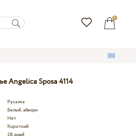
0
е Angelica Sposa 4114
Русалка
Белый, айвори
Нет
Короткий
28 дней