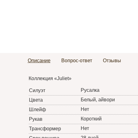
Описание
Вопрос-ответ
Отзывы
Коллекция «Juliet»
Русалка
Силуэт
Белый, айвори
Цвета
Нет
Шлейф
Короткий
Рукав
Нет
Трансформер
28 дней