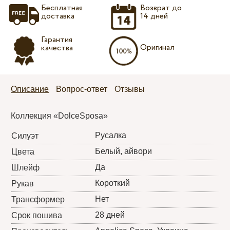
Бесплатная
Возврат до
доставка
14 дней
Гарантия
Оригинал
качества
Описание
Вопрос-ответ
Отзывы
Коллекция «DolceSposa»
Русалка
Силуэт
Белый, айвори
Цвета
Да
Шлейф
Короткий
Рукав
Нет
Трансформер
28 дней
Срок пошива