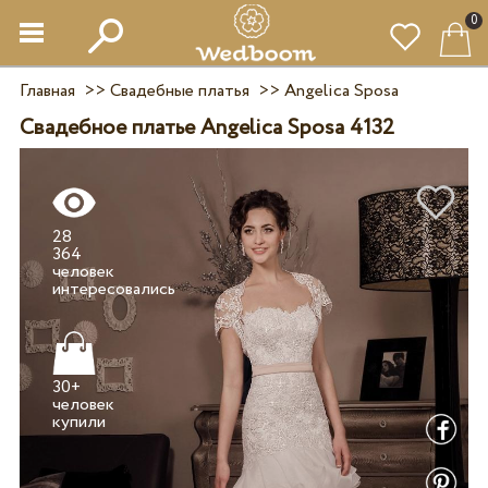
0
Главная
>>
Свадебные платья
>>
Angelica Sposa
Свадебное платье Angelica Sposa 4132
28
364
человек
30+
человек