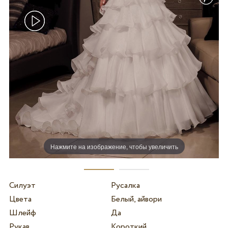
Нажмите на изображение, чтобы увеличить
Силуэт
Русалка
Цвета
Белый, айвори
Шлейф
Да
Рукав
Короткий