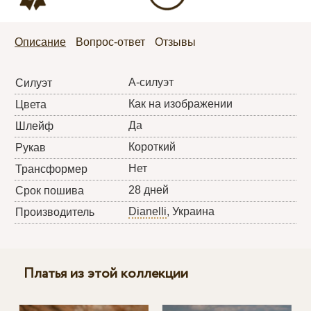
Описание
Вопрос-ответ
Отзывы
А-силуэт
Силуэт
Как на изображении
Цвета
Да
Шлейф
Короткий
Рукав
Нет
Трансформер
28 дней
Срок пошива
Dianelli
, Украина
Производитель
Платья из этой коллекции