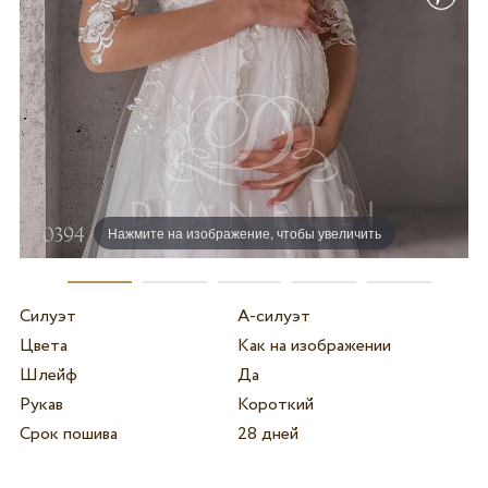
Нажмите на изображение, чтобы увеличить
Силуэт
А-силуэт
Цвета
Как на изображении
Шлейф
Да
Рукав
Короткий
Срок пошива
28 дней