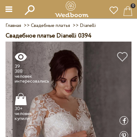
0
Главная
>>
Свадебные платья
>>
Dianelli
Свадебное платье Dianelli 0394
39
388
человек
30+
человек