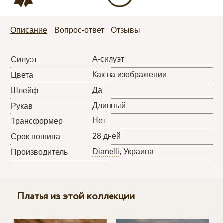
Описание
Вопрос-ответ
Отзывы
А-силуэт
Силуэт
Как на изображении
Цвета
Да
Шлейф
Длинный
Рукав
Нет
Трансформер
28 дней
Срок пошива
Dianelli
, Украина
Производитель
Платья из этой коллекции