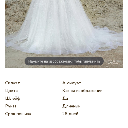
Нажмите на изображение, чтобы увеличить
Силуэт
А-силуэт
Цвета
Как на изображении
Шлейф
Да
Рукав
Длинный
Срок пошива
28 дней