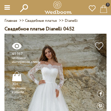
0
Главная
>>
Свадебные платья
>>
Dianelli
Свадебное платье Dianelli 0452
41 167
человек
30+
человек