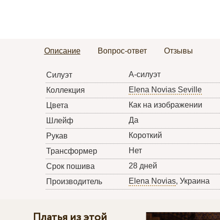
Описание
Вопрос-ответ
Отзывы
А-силуэт
Силуэт
Elena Novias Seville
Коллекция
Как на изображении
Цвета
Да
Шлейф
Короткий
Рукав
Нет
Трансформер
28 дней
Срок пошива
Elena Novias
, Украина
Производитель
Платья из этой