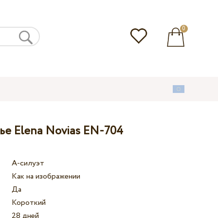
0
ье Elena Novias EN-704
А-силуэт
Как на изображении
Да
Короткий
28 дней