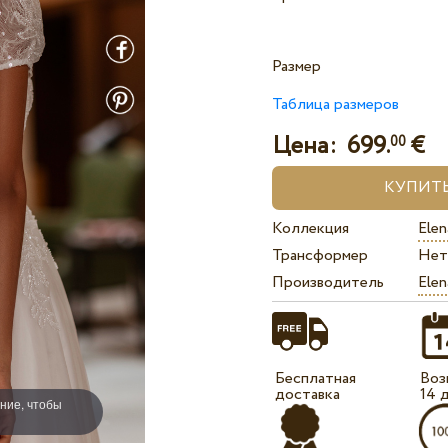
Размер
Таблица размеров
Цена:
699.
€
00
Коллекция
Elen
Трансформер
Нет
Производитель
Elen
Бесплатная
Воз
доставка
14 
ние, чтобы