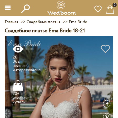
0
Главная
>>
Свадебные платья
>>
Ema Bride
Свадебное платье Ema Bride 18-21
28
062
человек
30+
человек