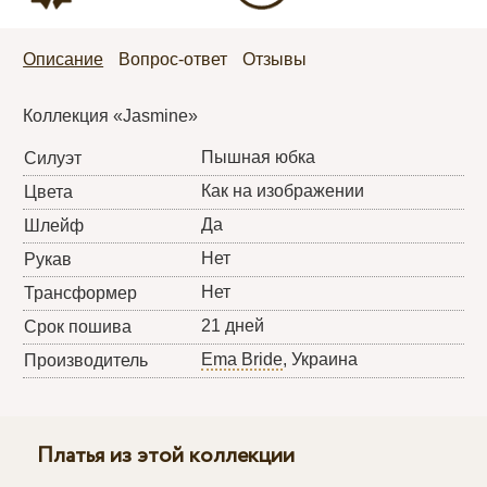
Описание
Вопрос-ответ
Отзывы
Коллекция «Jasmine»
Пышная юбка
Силуэт
Как на изображении
Цвета
Да
Шлейф
Нет
Рукав
Нет
Трансформер
21 дней
Срок пошива
Ema Bride
, Украина
Производитель
Платья из этой коллекции