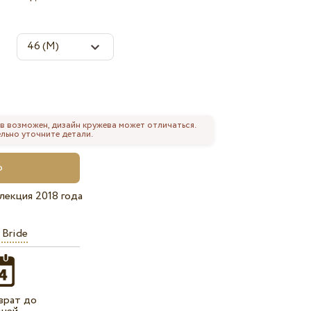
в возможен, дизайн кружева может отличаться.
льно уточните детали.
лекция 2018 года
 Bride
врат до