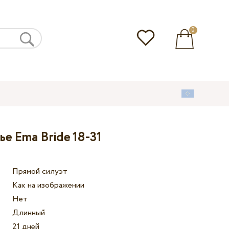
0
е Ema Bride 18-31
Прямой силуэт
Как на изображении
Нет
Длинный
21 дней