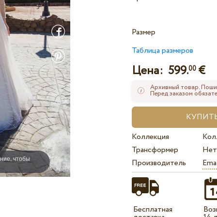
Размер
Таблица размеров
Цена:
599.
€
00
Архивный товар. Поши
Перед заказом обязате
Коллекция
Кол
Трансформер
Нет
ние, чтобы
Производитель
Ema
Бесплатная
Воз