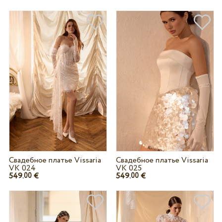
Свадебное платье Vissaria
Свадебное платье Vissaria
VK 024
VK 025
549.
€
549.
€
00
00