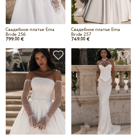
Свадебное платье Ema
Свадебное платье Ema
Bride 256
Bride 257
799.
€
749.
€
00
00