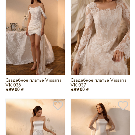
Свадебное платье Vissaria
Свадебное платье Vissaria
VK 036
VK 037
499.
€
499.
€
00
00