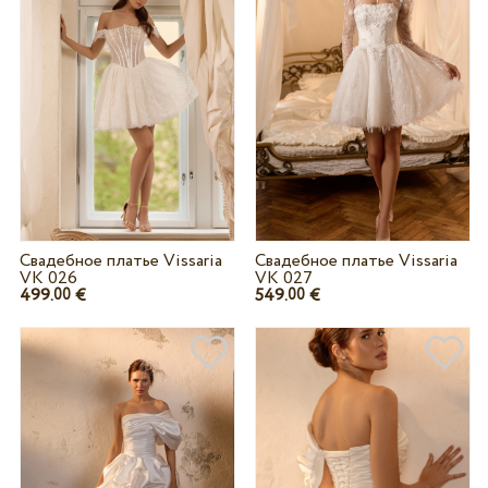
Свадебное платье Vissaria
Свадебное платье Vissaria
VK 026
VK 027
499.
€
549.
€
00
00