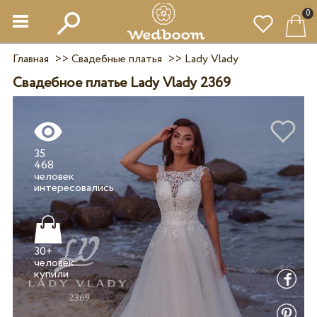
0
Главная
>>
Свадебные платья
>>
Lady Vlady
Свадебное платье Lady Vlady 2369
35
468
человек
30+
человек