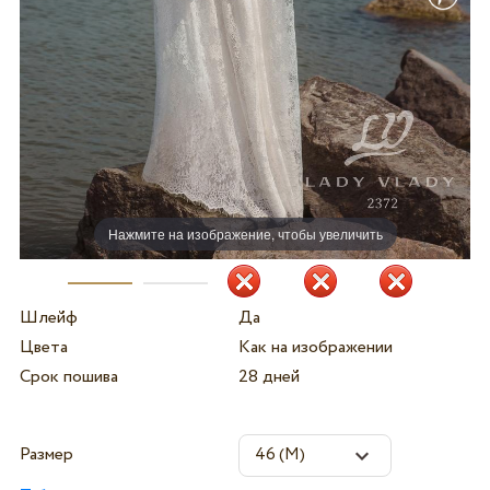
Нажмите на изображение, чтобы увеличить
Шлейф
Да
Цвета
Как на изображении
Срок пошива
28 дней
Размер