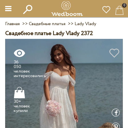
0
Главная
>>
Свадебные платья
>>
Lady Vlady
Свадебное платье Lady Vlady 2372
36
050
человек
30+
человек