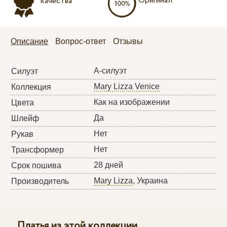
Оригинал
качества
Описание
Вопрос-ответ
Отзывы
А-силуэт
Силуэт
Mary Lizza Venice
Коллекция
Как на изображении
Цвета
Да
Шлейф
Нет
Рукав
Нет
Трансформер
28 дней
Срок пошива
Mary Lizza
, Украина
Производитель
Платья из этой коллекции