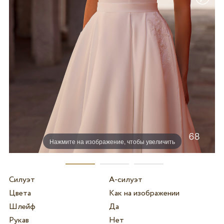
Нажмите на изображение, чтобы увеличить
Силуэт
А-силуэт
Цвета
Как на изображении
Шлейф
Да
Рукав
Нет