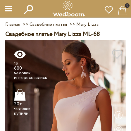
0
Главная
>>
Свадебные платья
>>
Mary Lizza
Свадебное платье Mary Lizza ML-68
19
680
человек
20+
человек