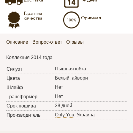
доставка
14 дней
Гарантия
Оригинал
качества
Описание
Вопрос-ответ
Отзывы
Коллекция 2014 года
Пышная юбка
Силуэт
Белый, айвори
Цвета
Нет
Шлейф
Нет
Трансформер
28 дней
Срок пошива
Only You
, Украина
Производитель