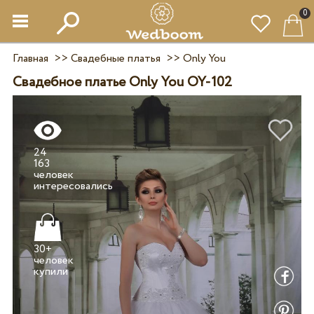
0
Главная
>>
Свадебные платья
>>
Only You
Свадебное платье Only You OY-102
24
163
человек
30+
человек