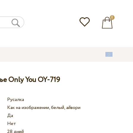
0
ье Only You OY-719
Русалка
Как на изображении, белый, айвори
Да
Нет
28 дней