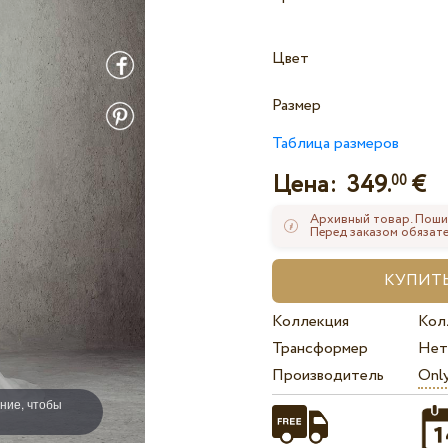
Цвет
Размер
Таблица размеров
Цена:
349.
€
00
Архивный товар. Поши
Перед заказом обязате
Коллекция
Кол
Трансформер
Нет
Производитель
Onl
ние, чтобы