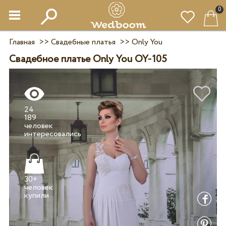
0
Главная
>>
Свадебные платья
>>
Only You
Свадебное платье Only You OY-105
24
189
человек
30+
человек