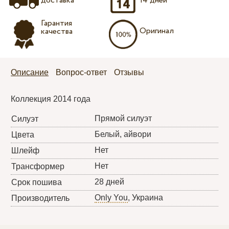
доставка
14 дней
Гарантия
Оригинал
качества
Описание
Вопрос-ответ
Отзывы
Коллекция 2014 года
Прямой силуэт
Силуэт
Белый, айвори
Цвета
Нет
Шлейф
Нет
Трансформер
28 дней
Срок пошива
Only You
, Украина
Производитель