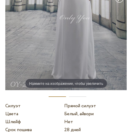
Нажмите на изображение, чтобы увеличить
Силуэт
Прямой силуэт
Цвета
Белый, айвори
Шлейф
Нет
Срок пошива
28 дней