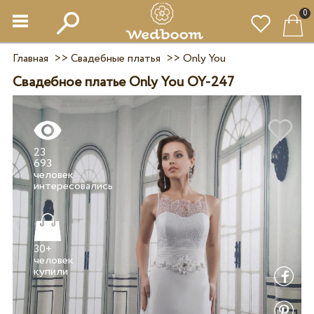
0
Главная
>>
Свадебные платья
>>
Only You
Свадебное платье Only You OY-247
23
693
человек
30+
человек