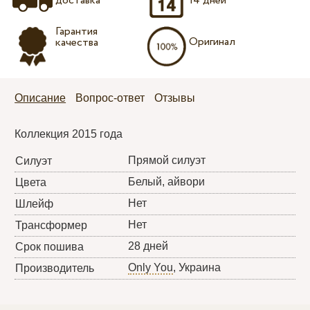
доставка
14 дней
Гарантия
Оригинал
качества
Описание
Вопрос-ответ
Отзывы
Коллекция 2015 года
Прямой силуэт
Силуэт
Белый, айвори
Цвета
Нет
Шлейф
Нет
Трансформер
28 дней
Срок пошива
Only You
, Украина
Производитель