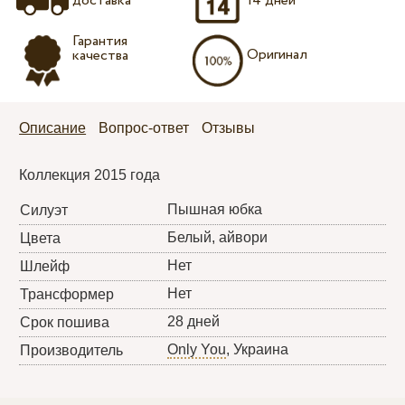
доставка
14 дней
Гарантия
Оригинал
качества
Описание
Вопрос-ответ
Отзывы
Коллекция 2015 года
Пышная юбка
Силуэт
Белый, айвори
Цвета
Нет
Шлейф
Нет
Трансформер
28 дней
Срок пошива
Only You
, Украина
Производитель