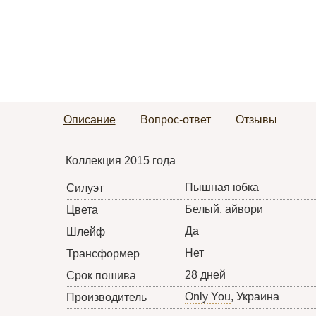
Описание
Вопрос-ответ
Отзывы
Коллекция 2015 года
Пышная юбка
Силуэт
Белый, айвори
Цвета
Да
Шлейф
Нет
Трансформер
28 дней
Срок пошива
Only You
, Украина
Производитель