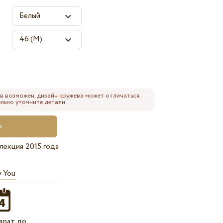
в возможен, дизайн кружева может отличаться.
льно уточните детали.
лекция 2015 года
y You
врат до