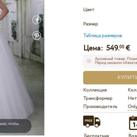
Цвет
Размер
Таблица размеров
Цена:
549.
€
00
Архивный товар. Поши
Перед заказом обязате
Коллекция
Кол
Трансформер
Нет
Производитель
Onl
ние, чтобы
Бесплатная
Воз