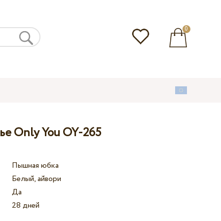
0
ье Only You OY-265
Пышная юбка
Белый, айвори
Да
28 дней