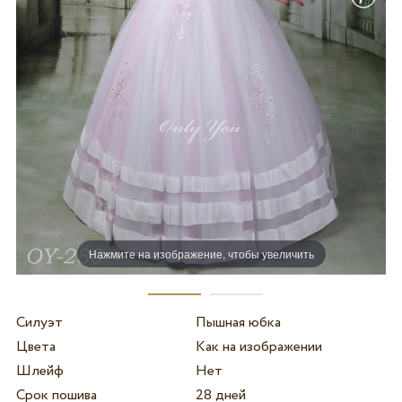
Нажмите на изображение, чтобы увеличить
Силуэт
Пышная юбка
Цвета
Как на изображении
Шлейф
Нет
Срок пошива
28 дней