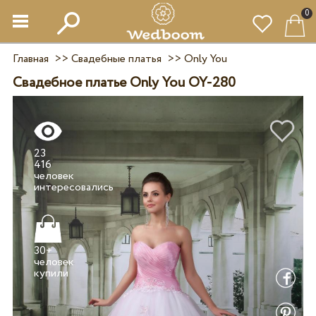
0
Главная
>>
Свадебные платья
>>
Only You
Свадебное платье Only You OY-280
23
416
человек
30+
человек