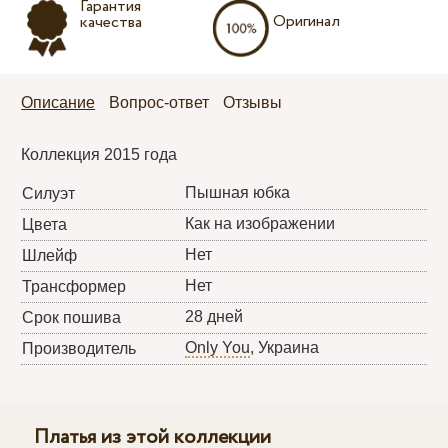
Гарантия
Оригинал
качества
Описание
Вопрос-ответ
Отзывы
Коллекция 2015 года
Пышная юбка
Силуэт
Как на изображении
Цвета
Нет
Шлейф
Нет
Трансформер
28 дней
Срок пошива
Only You
, Украина
Производитель
Платья из этой коллекции