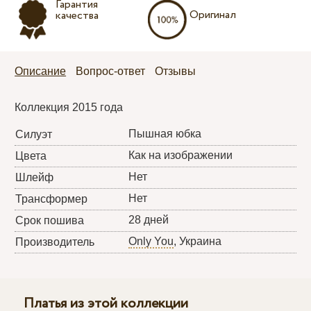
Гарантия
Оригинал
качества
Описание
Вопрос-ответ
Отзывы
Коллекция 2015 года
Пышная юбка
Силуэт
Как на изображении
Цвета
Нет
Шлейф
Нет
Трансформер
28 дней
Срок пошива
Only You
, Украина
Производитель
Платья из этой коллекции