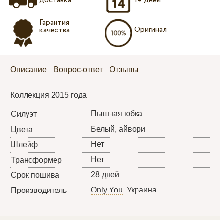
доставка
14 дней
Гарантия
Оригинал
качества
Описание
Вопрос-ответ
Отзывы
Коллекция 2015 года
Пышная юбка
Силуэт
Белый, айвори
Цвета
Нет
Шлейф
Нет
Трансформер
28 дней
Срок пошива
Only You
, Украина
Производитель