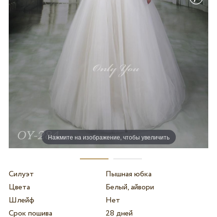
Нажмите на изображение, чтобы увеличить
Силуэт
Пышная юбка
Цвета
Белый, айвори
Шлейф
Нет
Срок пошива
28 дней