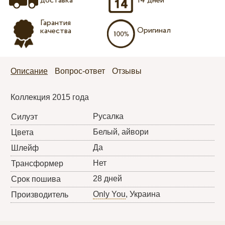
доставка
14 дней
Гарантия
Оригинал
качества
Описание
Вопрос-ответ
Отзывы
Коллекция 2015 года
Русалка
Силуэт
Белый, айвори
Цвета
Да
Шлейф
Нет
Трансформер
28 дней
Срок пошива
Only You
, Украина
Производитель