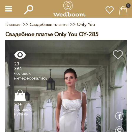
0
Главная
>>
Свадебные платья
>>
Only You
Свадебное платье Only You OY-285
23
394
человек
30+
человек