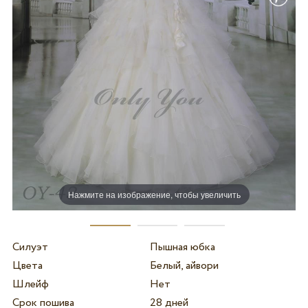
Нажмите на изображение, чтобы увеличить
Силуэт
Пышная юбка
Цвета
Белый, айвори
Шлейф
Нет
Срок пошива
28 дней