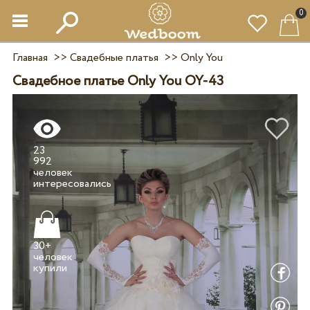
0
Главная
>>
Свадебные платья
>>
Only You
Свадебное платье Only You OY-43
23
992
человек
30+
человек