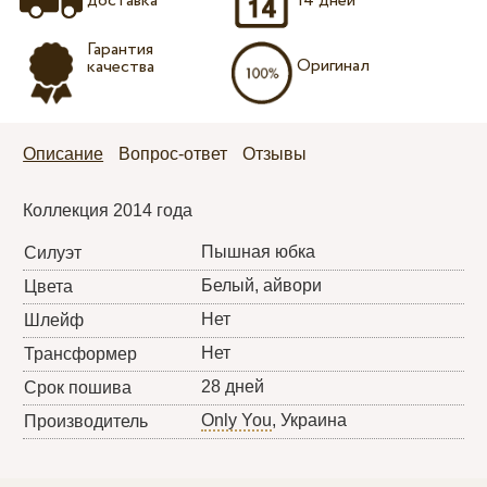
доставка
14 дней
Гарантия
Оригинал
качества
Описание
Вопрос-ответ
Отзывы
Коллекция 2014 года
Пышная юбка
Силуэт
Белый, айвори
Цвета
Нет
Шлейф
Нет
Трансформер
28 дней
Срок пошива
Only You
, Украина
Производитель