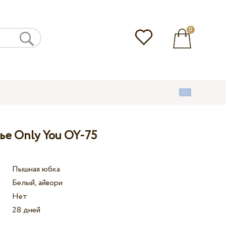
0
ье Only You OY-75
Пышная юбка
Белый, айвори
Нет
28 дней