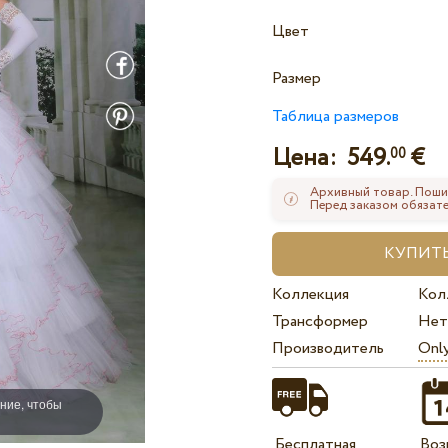
Цвет
Размер
Таблица размеров
Цена:
549.
€
00
Архивный товар. Поши
Перед заказом обязате
Коллекция
Кол
Трансформер
Нет
Производитель
Onl
ние, чтобы
Бесплатная
Воз