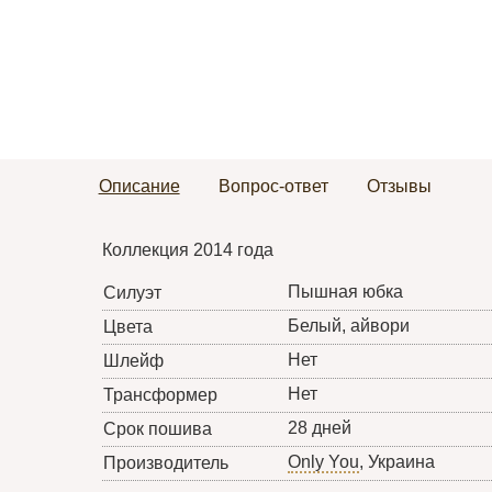
Описание
Вопрос-ответ
Отзывы
Коллекция 2014 года
Пышная юбка
Силуэт
Белый, айвори
Цвета
Нет
Шлейф
Нет
Трансформер
28 дней
Срок пошива
Only You
, Украина
Производитель