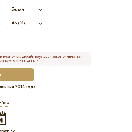
в возможен, дизайн кружева может отличаться.
льно уточните детали.
лекция 2014 года
y You
врат до