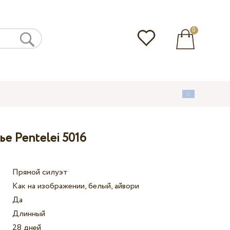
0
е Pentelei 5016
Прямой силуэт
Как на изображении, белый, айвори
Да
Длинный
28 дней