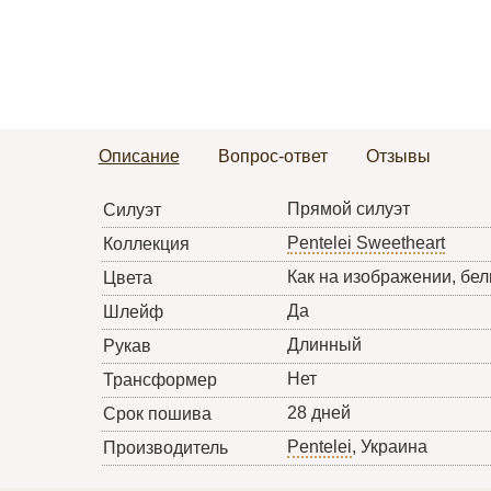
Описание
Вопрос-ответ
Отзывы
Прямой силуэт
Силуэт
Pentelei Sweetheart
Коллекция
Как на изображении, бел
Цвета
Да
Шлейф
Длинный
Рукав
Нет
Трансформер
28 дней
Срок пошива
Pentelei
, Украина
Производитель