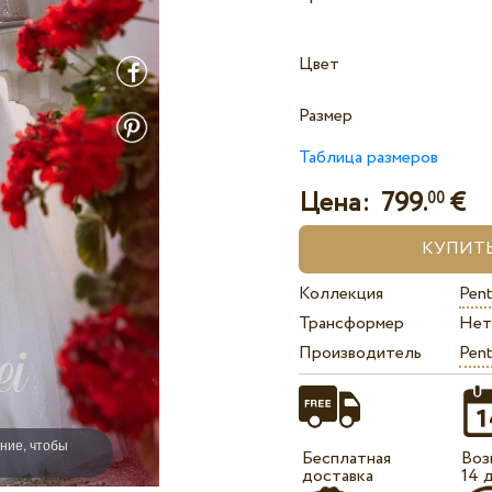
Цвет
Размер
Таблица размеров
Цена:
799.
€
00
Коллекция
Pent
Трансформер
Нет
Производитель
Pent
ние, чтобы
Бесплатная
Воз
доставка
14 